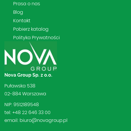
Prasa o nas
Blog
Kontakt
Pobierz katalog
Polityka Prywatności
Nova Group Sp. z o.o.
Puławska 538
02-884 Warszawa
NIP: 9512189548
tel: +48 22 646 33 00
email: biuro@novagroup.pl