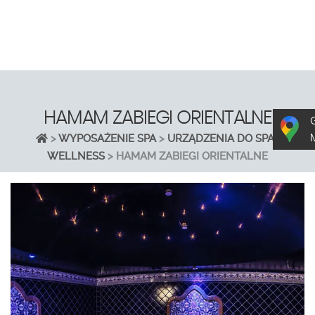
HAMAM ZABIEGI ORIENTALNE
>
WYPOSAŻENIE SPA
>
URZĄDZENIA DO SPA I
WELLNESS
>
HAMAM ZABIEGI ORIENTALNE