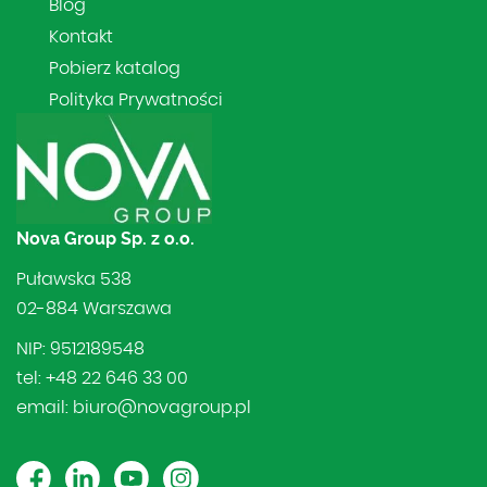
Blog
Kontakt
Pobierz katalog
Polityka Prywatności
Nova Group Sp. z o.o.
Puławska 538
02-884 Warszawa
NIP: 9512189548
tel: +48 22 646 33 00
email: biuro@novagroup.pl