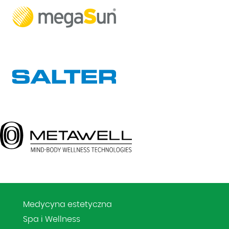
Medycyna estetyczna
Spa i Wellness