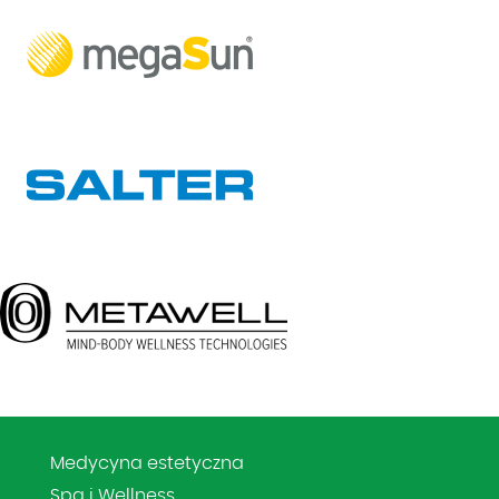
Medycyna estetyczna
Spa i Wellness