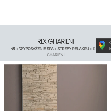
RLX GHARIENI
>
WYPOSAŻENIE SPA
>
STREFY RELAKSU
>
RLX
GHARIENI